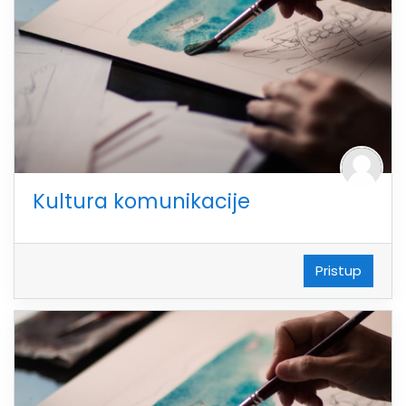
Kultura komunikacije
Pristup