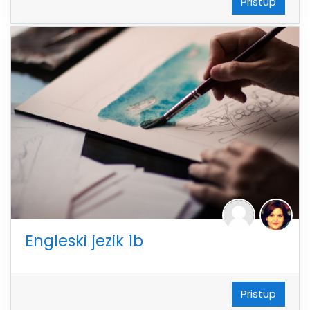
Pristup
Engleski jezik 1b
Pristup