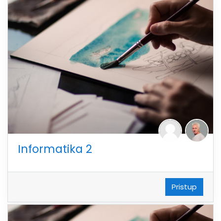
Informatika 2
Pristup