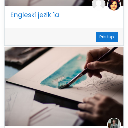
Engleski jezik 1a
Pristup