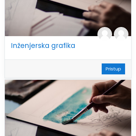
Inženjerska grafika
Pristup