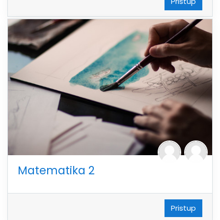
Pristup
Matematika 2
Pristup