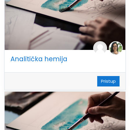
Analitička hemija
Pristup