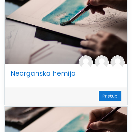
Neorganska hemija
Pristup