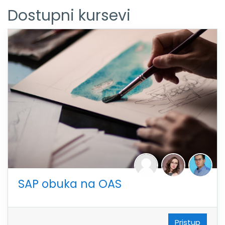
Dostupni kursevi
SAP obuka na OAS
Pristup