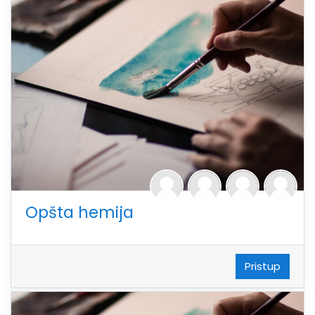
Opšta hemija
Pristup