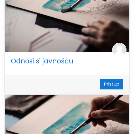
Odnosi s' javnošću
Pristup