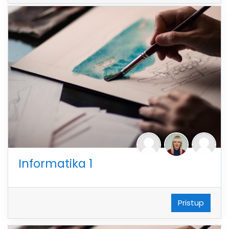
Informatika 1
Pristup