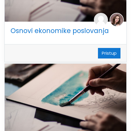
Osnovi ekonomike poslovanja
Pristup