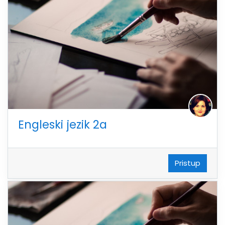
Engleski jezik 2a
Pristup