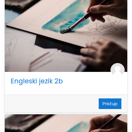
Engleski jezik 2b
Pristup