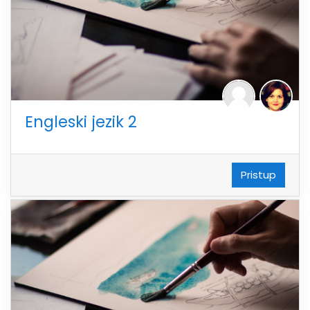
Engleski jezik 2
Pristup