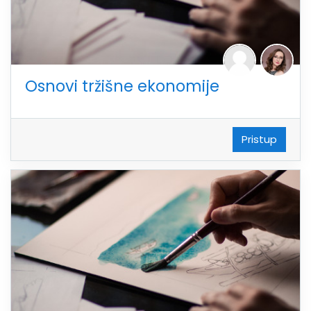
Osnovi tržišne ekonomije
Pristup