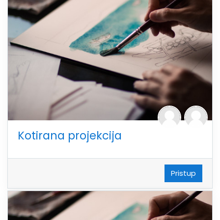
Kotirana projekcija
Pristup