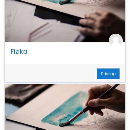
Fizika
Pristup