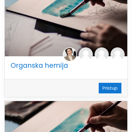
Organska hemija
Pristup