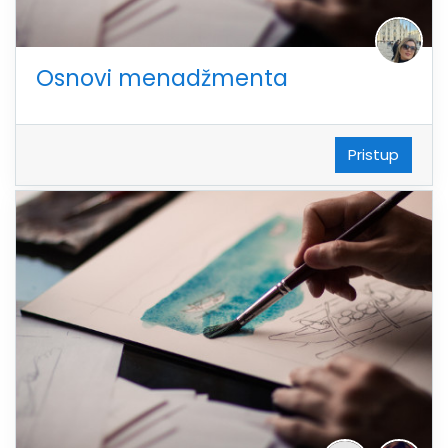
Osnovi menadžmenta
Pristup