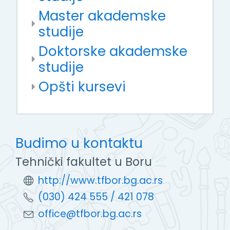
Master akademske
studije
Doktorske akademske
studije
Opšti kursevi
Budimo u kontaktu
Tehnički fakultet u Boru
http://www.tfbor.bg.ac.rs
(030) 424 555 / 421 078
office@tfbor.bg.ac.rs